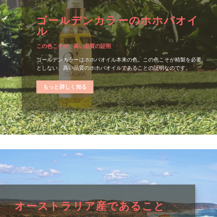
ゴールデンカラーのホホバオイ
ル
この色こそが、高い品質の証明
ゴールデンカラーはホホバオイル本来の色。この色こそが精製を必要
としない、高い品質のホホバオイルであることの証明なのです。
もっと詳しく知る
オーストラリア産であること