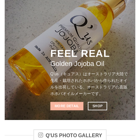
FEEL REAL
Golden Jojoba Oil
Q’us（キュアス）はオーストラリア大陸で
生産・栽培されたホホバから作られたオイ
ルを出荷している、オーストラリアの直販
ホホバオイルメーカーです。
MORE DETAIL
SHOP
Q'US PHOTO GALLERY