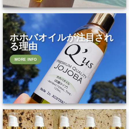
ホホバオイルが注目され
る理由
MORE INFO