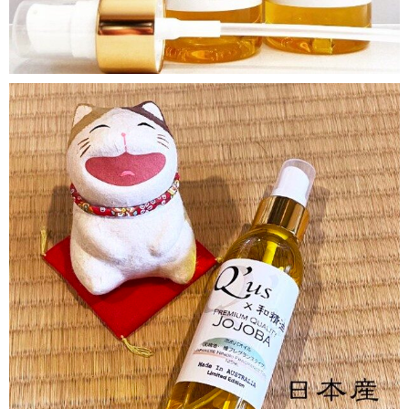
qusjojoba