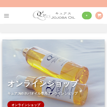
Skip
to
content
+
オンラインショップ
キュアスホホバオイル専用オンラインショップ
オンラインショップ