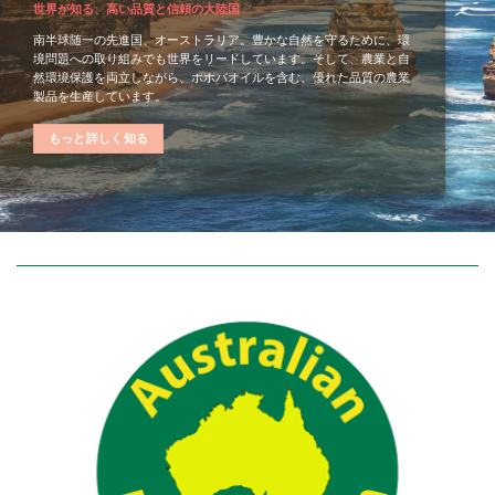
世界が知る、高い品質と信頼の大陸国
南半球随一の先進国、オーストラリア。豊かな自然を守るために、環
境問題への取り組みでも世界をリードしています。そして、農業と自
然環境保護を両立しながら、ホホバオイルを含む、優れた品質の農業
製品を生産しています。
もっと詳しく知る