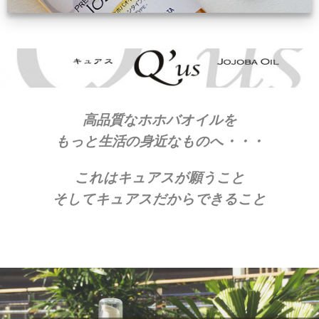
高品質なホホバオイルを
もっと生活の身近なものへ・・・
これはキュアスが願うこと
そしてキュアスだからできること