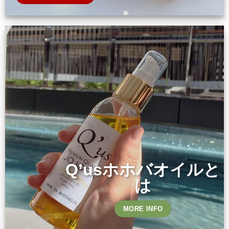
Q’usホホバオイルと
は
MORE INFO