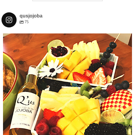
qusjojoba
75
qusjojoba