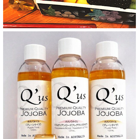
qusjojoba