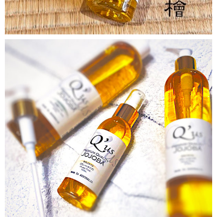
qusjojoba