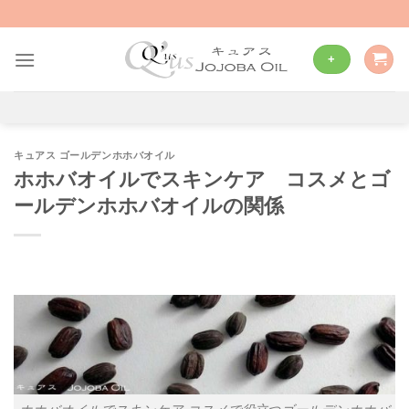
Skip
to
content
+
キュアス ゴールデンホホバオイル
ホホバオイルでスキンケア コスメとゴ
ールデンホホバオイルの関係