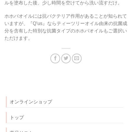
ルを塗布した後、少し時間を空けてから洗い流すだけ。
ホホバオイルには抗バクテリア作用があることが知られて
いますが、『Q’us』ならティーツリーオイル由来の抗菌成
分を含有した特別な抗菌タイプのホホバオイルもご選択い
ただけます。
オンラインショップ
トップ