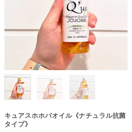
キュアスホホバオイル《ナチュラル抗菌
タイプ》