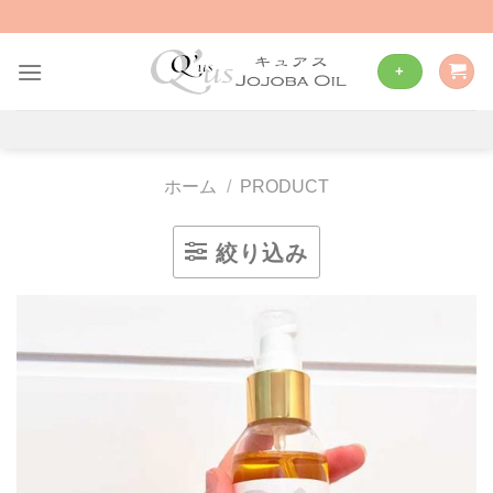
Skip
to
content
+
ホーム
/
PRODUCT
絞り込み