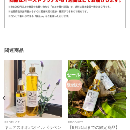
関連商品
セール
限定販売
PRODUCT
PRODUCT
キュアスホホバオイル《ラベン
【8月31日までの限定商品】