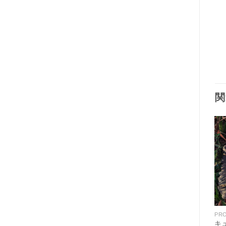
関
PRODUCT
PRODUCT
PR
キュアスホホバオイル《ナ
キュアスホホバオイル《オ
キ