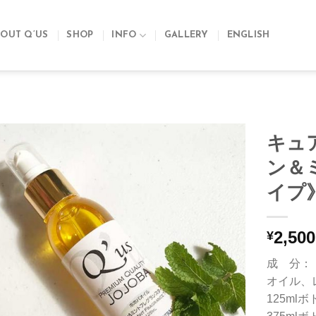
OUT Q’US
SHOP
INFO
GALLERY
ENGLISH
キュ
ン＆
イプ
2,500
¥
成 分：
オイル、
125m