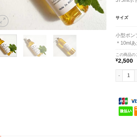
375ml
サイズ
小型ポン
＊10ml
この商品の
¥
2,500
キュアスホ