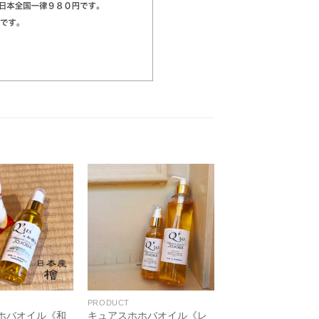
PRODUCT
ホバオイル《和
キュアスホホバオイル《レ