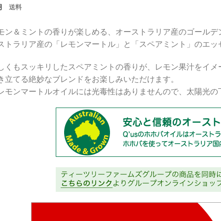
明
送料
モン＆ミントの香りが楽しめる、オーストラリア産のゴールデ
ストラリア産の「レモンマートル」と「スペアミント」のエッ
しくもスッキリしたスペアミントの香りが、レモン果汁をイメ
き立てる絶妙なブレンドをお楽しみいただけます。
レモンマートルオイルには光毒性はありませんので、太陽光の