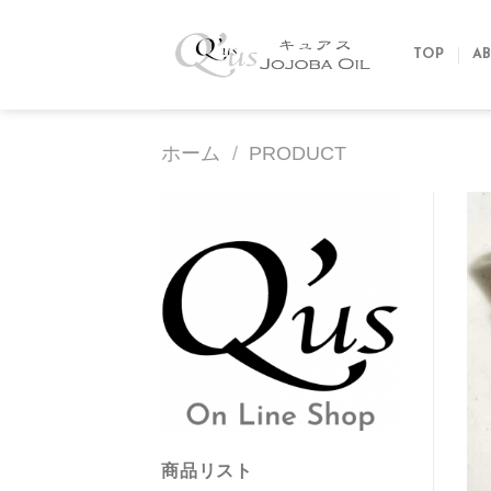
Skip
to
TOP
AB
content
ホーム
/
PRODUCT
商品リスト