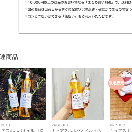
連商品
限定販売
ODUCT
PRODUCT
PRODUCT
ュアスホホバオイル 《ロ
キュアスホホバオイル《ペ
キュアスホ