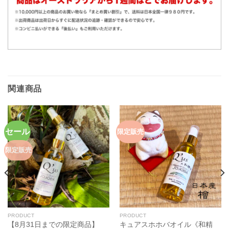
関連商品
セール
限定販売
限定販売
PRODUCT
PRODUCT
【8月31日までの限定商品】
キュアスホホバオイル《和精