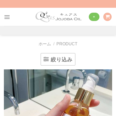
Skip
to
content
+
ホーム
/
PRODUCT
絞り込み